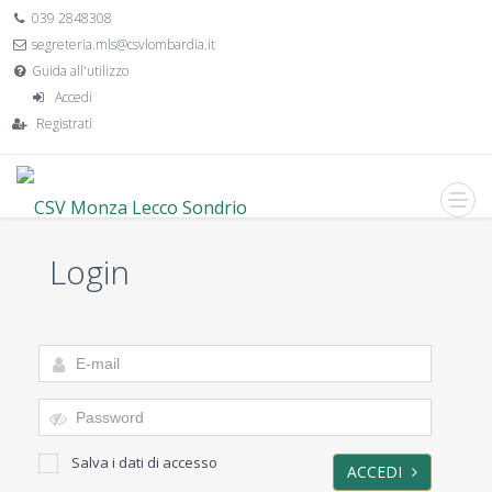
039 2848308
segreteria.mls@csvlombardia.it
Guida all'utilizzo
Accedi
Registrati
Login
Salva i dati di accesso
ACCEDI