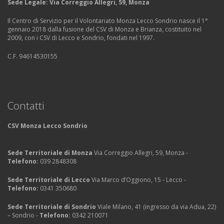
Sede Legale: Via Correggio Allegri, 59​, Monza
Il Centro di Servizio per il Volontariato Monza Lecco Sondrio nasce il 1°
gennaio 2018 dalla fusione del CSV di Monza e Brianza, costituito nel
2009, con i CSV di Lecco e Sondrio, fondati nel 1997.
C.F. 94614530155
Contatti
CSV Monza Lecco Sondrio
Sede Territoriale di Monza
Via Correggio Allegri, 59, Monza -
Telefono:
039 2848308
Sede Territoriale di Lecco
Via Marco d’Oggiono, 15 - Lecco -
Telefono:
0341 350680
Sede Territoriale di Sondrio
Viale Milano, 41 (ingresso da via Adua, 22)
– Sondrio -
Telefono:
0342 210071